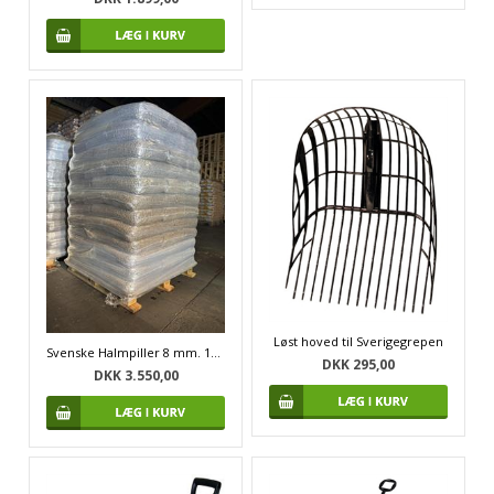
Løst hoved til Sverigegrepen
Svenske Halmpiller 8 mm. 1080 kg.
DKK 295,00
DKK 3.550,00