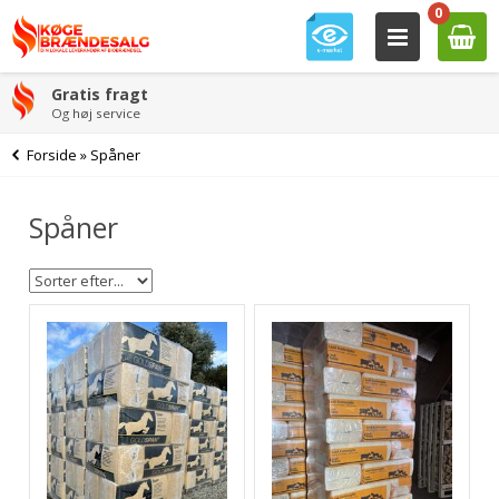
0
Gratis fragt
Og høj service
Forside
»
Spåner
Spåner