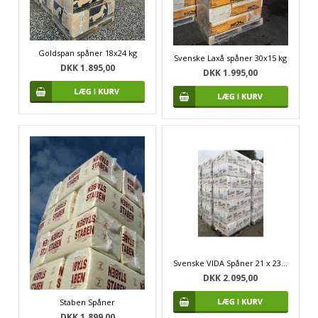
Goldspan spåner 18x24 kg
Svenske Laxå spåner 30x15 kg
DKK 1.895,00
DKK 1.995,00
Svenske VIDA Spåner 21 x 23 kg.
DKK 2.095,00
Staben Spåner
DKK 1.899,00