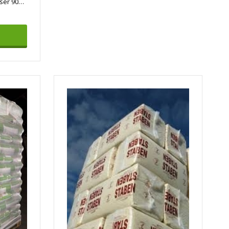
Ewers premium 6 mm.10 kg/poser 900 kg.