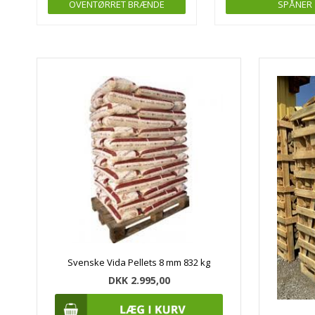
OVENTØRRET BRÆNDE
SPÅNER
Svenske Vida Pellets 8 mm 832 kg
DKK 2.995,00