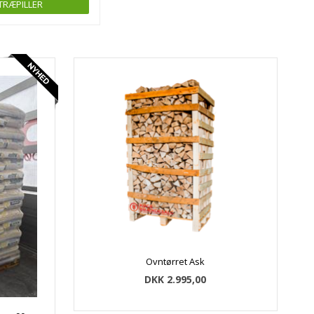
TRÆPILLER
Ovntørret Ask
DKK 2.995,00