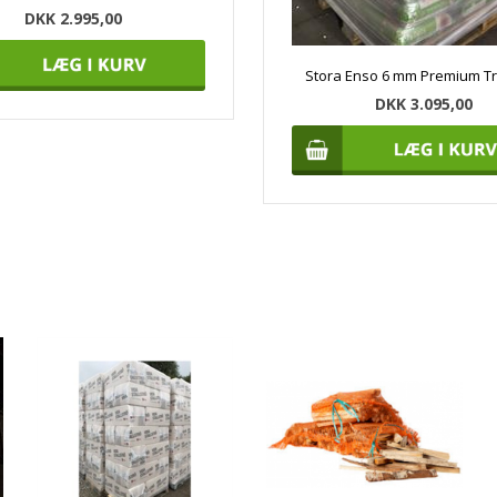
DKK 2.995,00
Stora Enso 6 mm Premium Tr
DKK 3.095,00