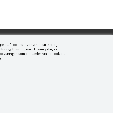
lp af cookies laver vi statistikker og
for dig. Hvis du giver dit samtykke, så
onoplysninger, som indsamles via de cookies.
.