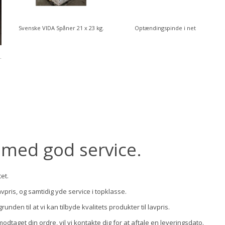
Svenske VIDA Spåner 21 x 23 kg.
Optændingspinde i net
m Træpiller
t med god service.
et.
avpris, og samtidig yde service i topklasse.
nden til at vi kan tilbyde kvalitets produkter til lavpris.
taget din ordre, vil vi kontakte dig for at aftale en leveringsdato.