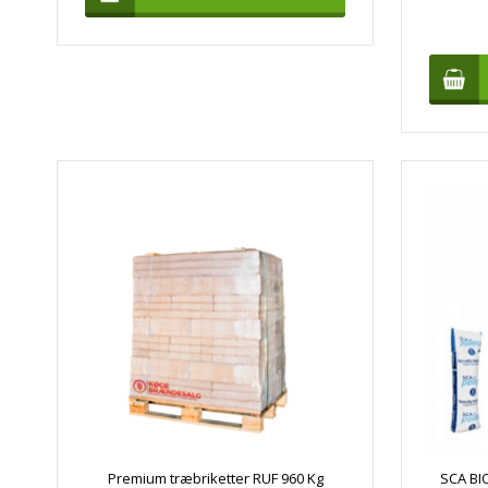
Premium træbriketter RUF 960 Kg
SCA BI