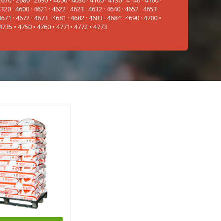
320 · 4600 · 4621 · 4622 · 4623 · 4632 · 4640 · 4652 · 4653 ·
4671 · 4672 · 4673 · 4681 · 4682 · 4683 · 4684 · 4690 · 4700 •
 4735 • 4750 • 4760 • 4771• 4772 • 4773