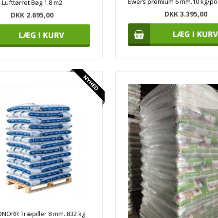
Lufttørret Bøg 1.8 m2
DKK 3.395,00
DKK 2.695,00
ONORR Træpiller 8 mm. 832 kg