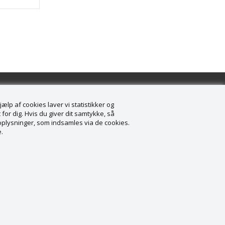
lp af cookies laver vi statistikker og
for dig. Hvis du giver dit samtykke, så
onoplysninger, som indsamles via de cookies.
.