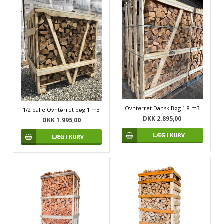
Ovntørret Dansk Bøg 1.8 m3
1/2 palle Ovntørret bøg 1 m3
DKK 2.895,00
DKK 1.995,00