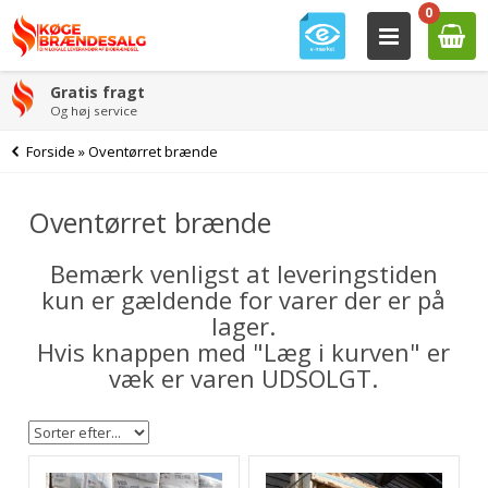
0
Gratis fragt
Og høj service
Forside
»
Oventørret brænde
Oventørret brænde
Bemærk venligst at leveringstiden
kun er gældende for varer der er på
lager.
Hvis knappen med "Læg i kurven" er
væk er varen UDSOLGT.