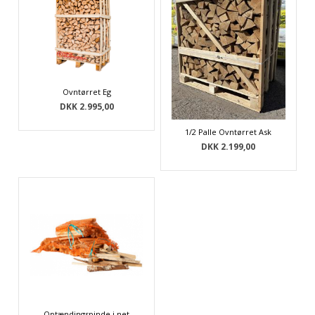
Ovntørret Eg
DKK 2.995,00
1/2 Palle Ovntørret Ask
DKK 2.199,00
Optændingspinde i net