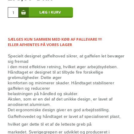
SÆLGES KUN SAMMEN MED KØB AF PALLEVARE !!!
ELLER AFHENTES PÅ VORES LAGER
Specielt designet gaffelhoved sikrer, at gaffelen let bevæger
sig fremad
i den mest effektive retning, hvilket øger arbejdsydelsen.
Håndtaget er designet til at tilbyde fire forskellige
grebmuligheder.
Dette øger
komforten og minimerer skader.
Håndtaget stabiliserer
gaffelen og reducerer
belastningen på håndled og skulder.
Akslen, som er en del af det unikke design, er lavet af
anodiseret aluminium.
Det ergonomiske design giver en god arbejdsstilling.
Gaffelhovedet og håndtaget er lavet af specialiseret plast,
hvilket gør dette til et af de letteste greb på
markedet.
Sverigegrepen er udviklet og produceret i