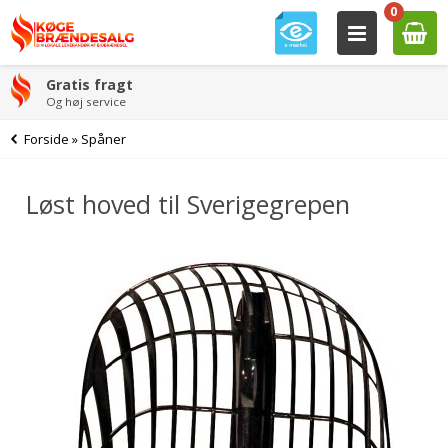
0
Gratis fragt
Og høj service
Forside
»
Spåner
Løst hoved til Sverigegrepen