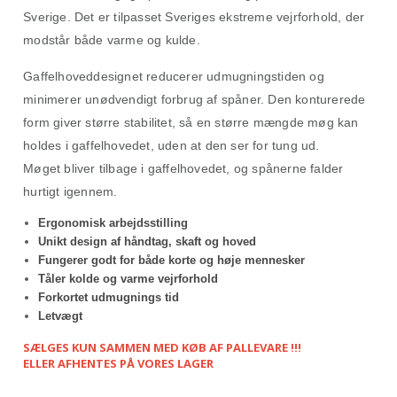
Sverige.
Det er tilpasset Sveriges ekstreme vejrforhold, der
modstår både varme og kulde.
Gaffelhoveddesignet reducerer udmugningstiden og
minimerer unødvendigt forbrug af spåner.
Den konturerede
form giver større stabilitet, så en større mængde møg kan
holdes i gaffelhovedet, uden at den ser for tung ud.
Møget
bliver tilbage i gaffelhovedet, og spånerne falder
hurtigt igennem.
Ergonomisk arbejdsstilling
Unikt design af håndtag, skaft og hoved
Fungerer godt for både korte og høje mennesker
Tåler kolde og varme vejrforhold
Forkortet udmugnings tid
Letvægt
SÆLGES KUN SAMMEN MED KØB AF PALLEVARE !!!
ELLER AFHENTES PÅ VORES LAGER