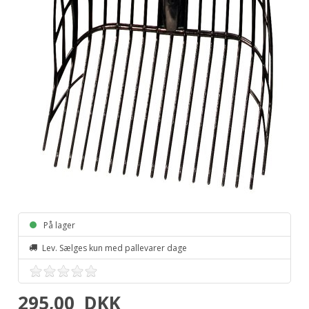
På lager
Lev. Sælges kun med pallevarer dage
295,00
DKK