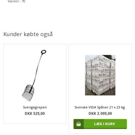
Varenr.:
70
Kunder købte også
Sverigegrepen
Svenske VIDA Spåner 21 x 23 kg.
DKK 525,00
DKK 2.095,00