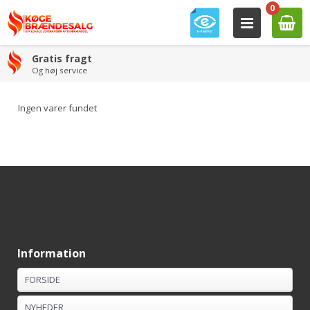
0
Gratis fragt
Og høj service
Ingen varer fundet
Information
FORSIDE
NYHEDER