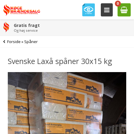
0
Gratis fragt
Og høj service
Forside
»
Spåner
Svenske Laxå spåner 30x15 kg