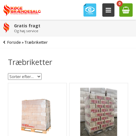
0
Gratis fragt
Og høj service
Forside
»
Træbriketter
Træbriketter