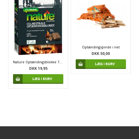
Optændingspinde i net
DKK 50,00
Nature Optændingsblokke 72 stk
DKK 19,95