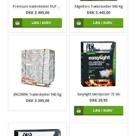
Premium træbriketter RUF 960 Kg
Fågelfors Træbriketter 960 Kg
DKK 3.495,00
DKK 3.445,00
Easylight tændposer 72 stk
ØKOBRIK Træbriketter 960 Kg
DKK 29,95
DKK 3.395,00