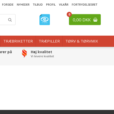
FORSIDE
NYHEDER
TILBUD
PROFIL
VILKÅR
FORTRYDELSESRET
0
0,00 DKK
TRÆBRIKETTER
TRÆPILLER
TØRV & TØRVMIX
arer på
Høj kvalitet
Vi levere kvalitet