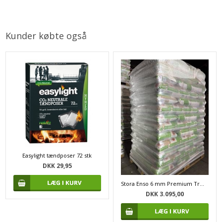
Kunder købte også
Easylight tændposer 72 stk
DKK 29,95
Stora Enso 6 mm Premium Træpiller
DKK 3.095,00