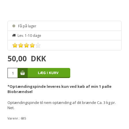
Få på lager
Lev. 1-10 dage
50,00
DKK
*Optændingspinde leveres kun ved køb af min 1 palle
Biobrændsel
Optændingspinde til nem optænding af dit brænde Ca. 3 kg pr.
Net.
Varenr.:
685