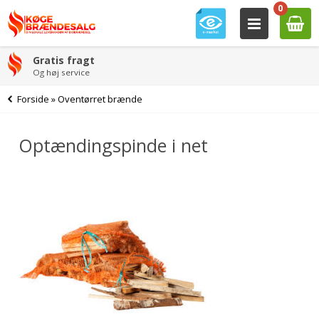
0
Gratis fragt
Og høj service
Forside
»
Oventørret brænde
Optændingspinde i net