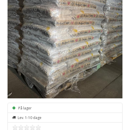
På lager
Lev. 1-10 dage