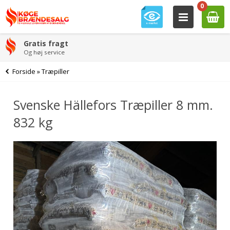
0
Gratis fragt
Og høj service
Forside
»
Træpiller
Svenske Hällefors Træpiller 8 mm.
832 kg