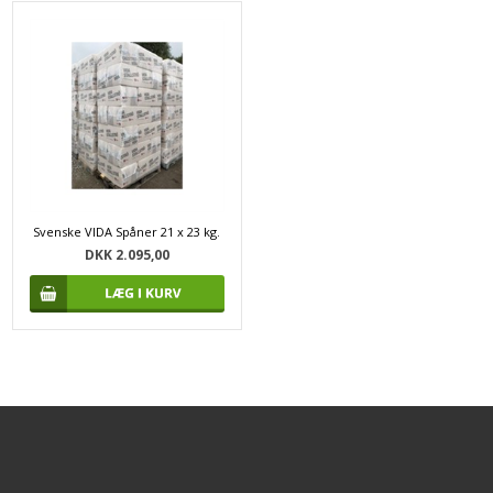
Svenske VIDA Spåner 21 x 23 kg.
DKK 2.095,00