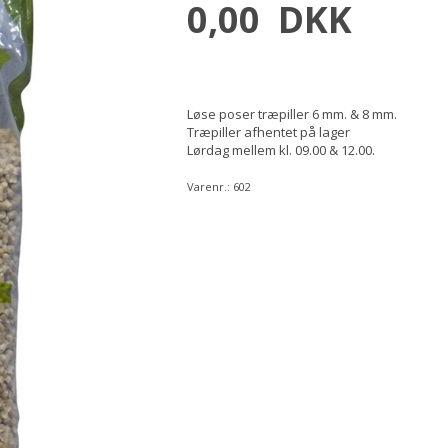
0,00
DKK
Løse poser træpiller 6 mm. & 8 mm.
Træpiller afhentet på lager
Lørdag mellem kl. 09.00 & 12.00.
Varenr.:
602