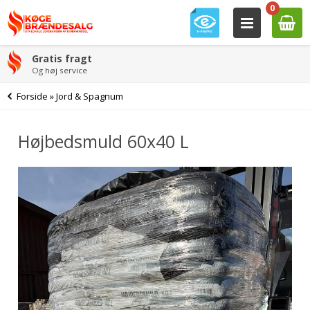
0
Gratis fragt
Og høj service
Forside
»
Jord & Spagnum
Højbedsmuld 60x40 L