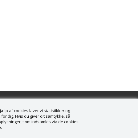
lp af cookies laver vi statistikker og
for dig. Hvis du giver dit samtykke, så
onoplysninger, som indsamles via de cookies.
.